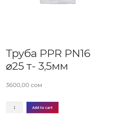
Труба PPR PN16
⌀25 т- 3,5мм
3600,00
сом
Труба
Add to cart
PPR