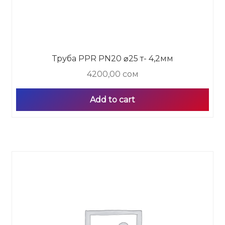
Труба PPR PN20 ⌀25 т- 4,2мм
4200,00
сом
Add to cart