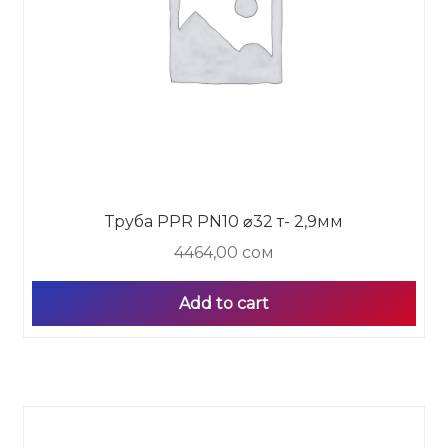
Труба PPR PN10 ⌀32 т- 2,9мм
4464,00
сом
Add to cart