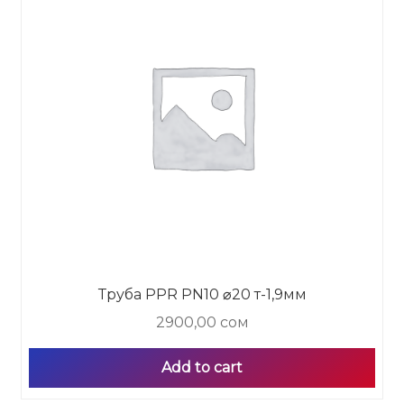
Труба PPR PN10 ⌀20 т-1,9мм
2900,00
сом
Add to cart